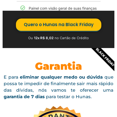
Painel com visão geral de suas finanças
Quero o Hunas na Black Friday
Ou
12x R$ 8,02
no Cartão de Crédito
BLACK FRIDAY
Garantia
E para
eliminar qualquer medo ou dúvida
que
possa te impedir de finalmente sair mais rápido
das dívidas, nós vamos te oferecer uma
garantia de 7 dias
para testar o Hunas.