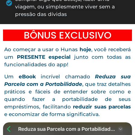
viagem, ou simplesmente viver sem a
pressão das dívidas
BÔNUS EXCLUSIVO
Ao começar a usar o Hunas
hoje
, você receberá
um
PRESENTE especial
junto com todas as
funcionalidades do app!
Um
eBook
incrível chamado
Reduza sua
Parcela com a Portabilidade
, que traz detalhes
práticos e fáceis de entender sobre como e
quando fazer a portabilidade de seus
empréstimos, facilitando
reduzir suas parcelas
e economizar de forma significativa.