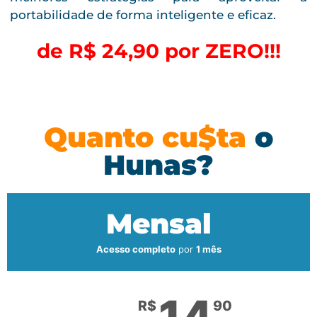
portabilidade de forma inteligente e eficaz.
de R$ 24,90 por ZERO!!!
Quanto cu$ta
o
Hunas?
Mensal
Acesso completo
por
1 mês
R$
90