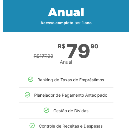
Anual
Acesso completo
por
1 ano
79
R$
90
R$
177.99
Anual
Ranking de Taxas de Empréstimos​
Planejador de Pagamento Antecipado
Gestão de Dívidas
Controle de Receitas e Despesas