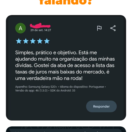
falando?