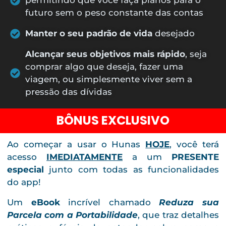
permitindo que você faça planos para o
futuro sem o peso constante das contas
Manter o seu padrão de vida
desejado
Alcançar seus objetivos mais rápido
, seja
comprar algo que deseja, fazer uma
viagem, ou simplesmente viver sem a
pressão das dívidas
BÔNUS EXCLUSIVO
Ao começar a usar o Hunas
HOJE
, você terá
acesso
IMEDIATAMENTE
a um
PRESENTE
especial
junto com todas as funcionalidades
do app!
Um
eBook
incrível chamado
Reduza sua
Parcela com a Portabilidade
, que traz detalhes