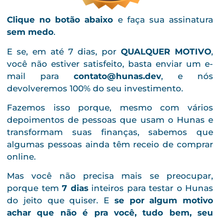
Clique no botão abaixo
e faça sua assinatura
sem medo
.
E se, em até 7 dias, por
QUALQUER MOTIVO
,
você não estiver satisfeito, basta enviar um e-
mail para
contato@hunas.dev
, e nós
devolveremos 100% do seu investimento.
Fazemos isso porque, mesmo com vários
depoimentos de pessoas que usam o Hunas e
transformam suas finanças, sabemos que
algumas pessoas ainda têm receio de comprar
online.
Mas você não precisa mais se preocupar,
porque tem
7 dias
inteiros para testar o Hunas
do jeito que quiser. E
se por algum motivo
achar que não é pra você, tudo bem, seu