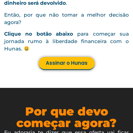
dinheiro será devolvido
.
Então, por que não tomar a melhor decisão
agora?
Clique no botão abaixo
para começar sua
jornada rumo à liberdade financeira com o
Hunas.
Assinar o Hunas
Por que devo
começar agora?
Eu adoraria te dizer que essa oferta vai ficar