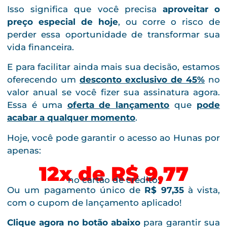
Isso significa que você precisa
aproveitar o
preço especial de hoje
, ou corre o risco de
perder essa oportunidade de transformar sua
vida financeira.
E para facilitar ainda mais sua decisão, estamos
oferecendo um
desconto exclusivo de 45%
no
valor anual se você fizer sua assinatura agora.
Essa é uma
oferta de lançamento
que
pode
acabar a qualquer momento
.
Hoje, você pode garantir o acesso ao Hunas por
apenas:
12x de R$ 9,77
no cartão de crédito.
Ou um pagamento único de
R$ 97,35
à vista,
com o cupom de lançamento aplicado!
Clique agora no botão abaixo
para garantir sua